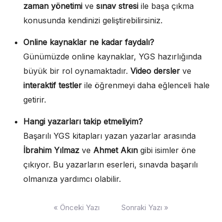
zaman yönetimi
ve
sınav stresi
ile başa çıkma
konusunda kendinizi geliştirebilirsiniz.
Online kaynaklar ne kadar faydalı?
Günümüzde online kaynaklar, YGS hazırlığında
büyük bir rol oynamaktadır.
Video dersler
ve
interaktif testler
ile öğrenmeyi daha eğlenceli hale
getirir.
Hangi yazarları takip etmeliyim?
Başarılı YGS kitapları yazan yazarlar arasında
İbrahim Yılmaz
ve
Ahmet Akın
gibi isimler öne
çıkıyor. Bu yazarların eserleri, sınavda başarılı
olmanıza yardımcı olabilir.
Yazı
« Önceki Yazı
Sonraki Yazı »
gezinmesi