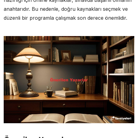
hazırlığı için online kaynaklar, sınavda başarılı olmanın
anahtarıdır. Bu nedenle, doğru kaynakları seçmek ve
düzenli bir programla çalışmak son derece önemlidir.