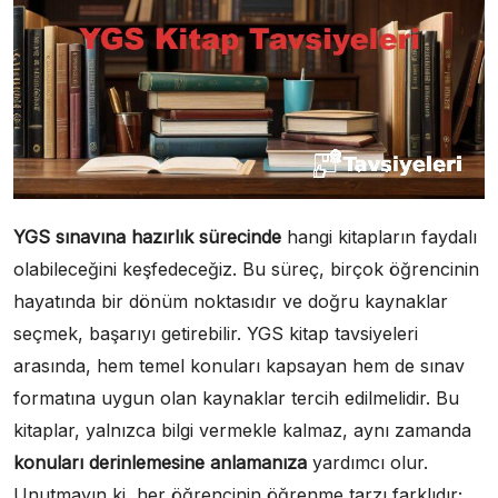
YGS sınavına hazırlık sürecinde
hangi kitapların faydalı
olabileceğini keşfedeceğiz. Bu süreç, birçok öğrencinin
hayatında bir dönüm noktasıdır ve doğru kaynaklar
seçmek, başarıyı getirebilir. YGS kitap tavsiyeleri
arasında, hem temel konuları kapsayan hem de sınav
formatına uygun olan kaynaklar tercih edilmelidir. Bu
kitaplar, yalnızca bilgi vermekle kalmaz, aynı zamanda
konuları derinlemesine anlamanıza
yardımcı olur.
Unutmayın ki, her öğrencinin öğrenme tarzı farklıdır;