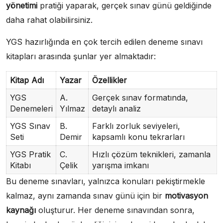
yönetimi
pratiği yaparak, gerçek sınav günü geldiğinde
daha rahat olabilirsiniz.
YGS hazırlığında en çok tercih edilen deneme sınavı
kitapları arasında şunlar yer almaktadır:
Kitap Adı
Yazar
Özellikler
YGS
A.
Gerçek sınav formatında,
Denemeleri
Yılmaz
detaylı analiz
YGS Sınav
B.
Farklı zorluk seviyeleri,
Seti
Demir
kapsamlı konu tekrarları
YGS Pratik
C.
Hızlı çözüm teknikleri, zamanla
Kitabı
Çelik
yarışma imkanı
Bu deneme sınavları, yalnızca konuları pekiştirmekle
kalmaz, aynı zamanda sınav günü için bir
motivasyon
kaynağı
oluşturur. Her deneme sınavından sonra,