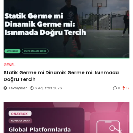
GENEL
Statik Germe mi Dinamik Germe mi: Isınmada
Doğru Tercih
Tavsiyeleri
6 Ağustos 2026
0
12