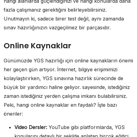
hangi alanlarda güçlendiğinizi ve hangi konularda daha
fazla çalışmanız gerektiğini belirleyebilirsiniz.
Unutmayın ki, sadece birer test değil, aynı zamanda
sınav hazırlığınızın vazgeçilmez bir parçasıdır.
Online Kaynaklar
Günümüzde YGS hazırlığı için online kaynakların önemi
her geçen gün artıyor. İnternet, bilgiye erişimimizi
kolaylaştırırken, YGS sınavına hazırlık sürecinde de
büyük bir yardımcı haline geliyor. sayesinde, istediğiniz
zaman istediğiniz yerden çalışma imkanı bulabilirsiniz.
Peki, hangi online kaynaklar en faydalı? İşte bazı
öneriler:
Video Dersler:
YouTube gibi platformlarda, YGS
konularını detaylı bir şekilde anlatan birçok eğitici