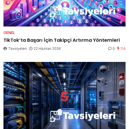
GENEL
TikTok’ta Başarı İçin Takipçi Artırma Yöntemleri
Tavsiyeleri
22 Haziran 2026
0
114