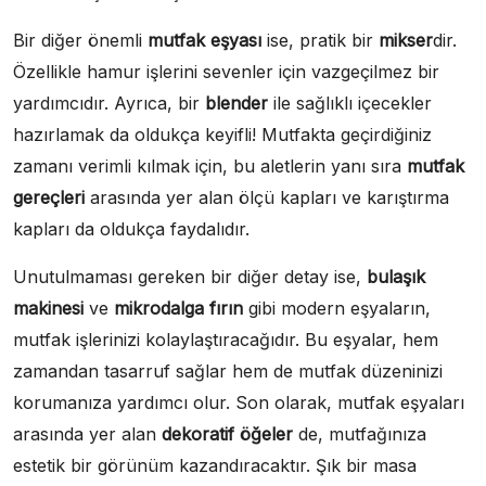
Bir diğer önemli
mutfak eşyası
ise, pratik bir
mikser
dir.
Özellikle hamur işlerini sevenler için vazgeçilmez bir
yardımcıdır. Ayrıca, bir
blender
ile sağlıklı içecekler
hazırlamak da oldukça keyifli! Mutfakta geçirdiğiniz
zamanı verimli kılmak için, bu aletlerin yanı sıra
mutfak
gereçleri
arasında yer alan ölçü kapları ve karıştırma
kapları da oldukça faydalıdır.
Unutulmaması gereken bir diğer detay ise,
bulaşık
makinesi
ve
mikrodalga fırın
gibi modern eşyaların,
mutfak işlerinizi kolaylaştıracağıdır. Bu eşyalar, hem
zamandan tasarruf sağlar hem de mutfak düzeninizi
korumanıza yardımcı olur. Son olarak, mutfak eşyaları
arasında yer alan
dekoratif öğeler
de, mutfağınıza
estetik bir görünüm kazandıracaktır. Şık bir masa