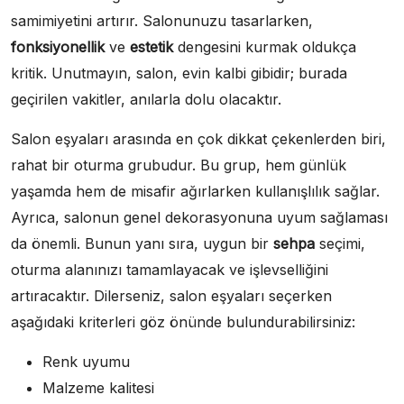
samimiyetini artırır. Salonunuzu tasarlarken,
fonksiyonellik
ve
estetik
dengesini kurmak oldukça
kritik. Unutmayın, salon, evin kalbi gibidir; burada
geçirilen vakitler, anılarla dolu olacaktır.
Salon eşyaları arasında en çok dikkat çekenlerden biri,
rahat bir oturma grubudur. Bu grup, hem günlük
yaşamda hem de misafir ağırlarken kullanışlılık sağlar.
Ayrıca, salonun genel dekorasyonuna uyum sağlaması
da önemli. Bunun yanı sıra, uygun bir
sehpa
seçimi,
oturma alanınızı tamamlayacak ve işlevselliğini
artıracaktır. Dilerseniz, salon eşyaları seçerken
aşağıdaki kriterleri göz önünde bulundurabilirsiniz:
Renk uyumu
Malzeme kalitesi