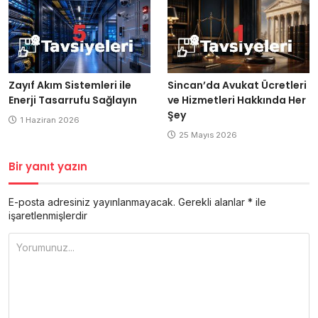
Zayıf Akım Sistemleri ile
Sincan’da Avukat Ücretleri
Enerji Tasarrufu Sağlayın
ve Hizmetleri Hakkında Her
Şey
1 Haziran 2026
25 Mayıs 2026
Bir yanıt yazın
E-posta adresiniz yayınlanmayacak.
Gerekli alanlar
*
ile
işaretlenmişlerdir