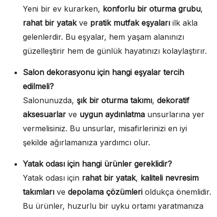
Yeni bir ev kurarken,
konforlu bir oturma grubu
,
rahat bir yatak
ve
pratik mutfak eşyaları
ilk akla
gelenlerdir. Bu eşyalar, hem yaşam alanınızı
güzelleştirir hem de günlük hayatınızı kolaylaştırır.
Salon dekorasyonu için hangi eşyalar tercih
edilmeli?
Salonunuzda,
şık bir oturma takımı
,
dekoratif
aksesuarlar
ve
uygun aydınlatma
unsurlarına yer
vermelisiniz. Bu unsurlar, misafirlerinizi en iyi
şekilde ağırlamanıza yardımcı olur.
Yatak odası için hangi ürünler gereklidir?
Yatak odası için
rahat bir yatak
,
kaliteli nevresim
takımları
ve
depolama çözümleri
oldukça önemlidir.
Bu ürünler, huzurlu bir uyku ortamı yaratmanıza