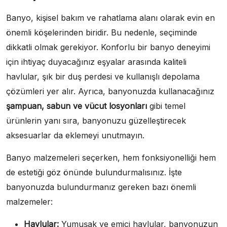
Banyo, kişisel bakım ve rahatlama alanı olarak evin en
önemli köşelerinden biridir. Bu nedenle, seçiminde
dikkatli olmak gerekiyor. Konforlu bir banyo deneyimi
için ihtiyaç duyacağınız eşyalar arasında kaliteli
havlular, şık bir duş perdesi ve kullanışlı depolama
çözümleri yer alır. Ayrıca, banyonuzda kullanacağınız
şampuan, sabun ve vücut losyonları
gibi temel
ürünlerin yanı sıra, banyonuzu güzelleştirecek
aksesuarlar da eklemeyi unutmayın.
Banyo malzemeleri seçerken, hem fonksiyonelliği hem
de estetiği göz önünde bulundurmalısınız. İşte
banyonuzda bulundurmanız gereken bazı önemli
malzemeler:
Havlular:
Yumuşak ve emici havlular, banyonuzun