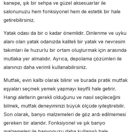
kanepe, şık bir sehpa ve güzel aksesuarlar ile
salonunuzu hem fonksiyonel hem de estetik bir hale
getirebilirsiniz.
Yatak odası da bir o kadar önemlidir. Dinlenme ve uyku
alanı olan yatak odanızda kaliteli bir yatak ve nevresim
takımları ile huzurlu bir ortam oluşturmak için arasında
mutlaka yer almalıdır. Ayrıca, depolama çözümleri ile
alanınızı daha verimli kullanabilirsiniz.
Mutfak, evin kalbi olarak bilinir ve burada pratik mutfak
eşyaları seçmek yemek yapmayı keyifli hale getirir.
Hangi aletlerin gerekli olduğunu ve nasıl seçileceğini
bilmek, mutfak deneyiminizi büyük ölçüde iyileştirebilir.
Son olarak, banyo malzemeleri de göz ardı edilmemesi
gereken bir alandır. Fonksiyonel ve şık banyo
malzemeleri ile banyonuzu daha kullanışlı hale