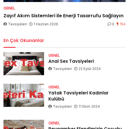
GENEL
Zayıf Akım Sistemleri ile Enerji Tasarrufu Sağlayın
Tavsiyeleri
1 Haziran 2026
0
154
En Çok Okunanlar
GENEL
Anal Sex Tavsiyeleri
Tavsiyeleri
22 Eylül 2024
GENEL
Yatak Tavsiyeleri Kadınlar
Kulübü
Tavsiyeleri
11 Ekim 2024
GENEL
Peygamber Efendimizin Çocuğu