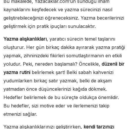
Bu makalede, Yazacaklar.com’un sunduğu ilham
kaynaklarını keşfedecek ve yazma sürecinizi nasıl
geliştirebileceğinizi öğreneceksiniz. Yazma becerilerinizi
geliştirmek için pratik ipuçları sunulacaktır.
Yazma alışkanlıkları
, yaratıcı sürecin temel taşlarını
oluşturur. Her gün birkaç dakika ayırarak yazma pratiği
yapmak, zihninizdeki fikirleri somutlaştırmanın en etkili
yoludur. Peki, nereden başlamalı? Öncelikle,
düzenli bir
yazma rutini
belirlemek şart! Belki sabah kahvenizi
yudumlarken birkaç satır yazmak, belki de akşam
yatmadan önce düşüncelerinizi kağıda dökmek.
Hedefler belirlemek de bu süreçte oldukça önemlidir.
Bu hedefler, sizi motive eder ve ilerlemenizi takip
etmenizi sağlar.
Yazma alışkanlıklarınızı geliştirirken,
kendi tarzınızı