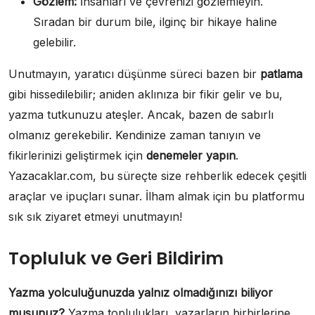
Gözlem:
İnsanları ve çevrenizi gözlemleyin.
Sıradan bir durum bile, ilginç bir hikaye haline
gelebilir.
Unutmayın, yaratıcı düşünme süreci bazen bir
patlama
gibi hissedilebilir; aniden aklınıza bir fikir gelir ve bu,
yazma tutkunuzu ateşler. Ancak, bazen de sabırlı
olmanız gerekebilir. Kendinize zaman tanıyın ve
fikirlerinizi geliştirmek için
denemeler yapın
.
Yazacaklar.com, bu süreçte size rehberlik edecek çeşitli
araçlar ve ipuçları sunar. İlham almak için bu platformu
sık sık ziyaret etmeyi unutmayın!
Topluluk ve Geri Bildirim
Yazma yolculuğunuzda yalnız olmadığınızı biliyor
musunuz?
Yazma toplulukları, yazarların birbirlerine