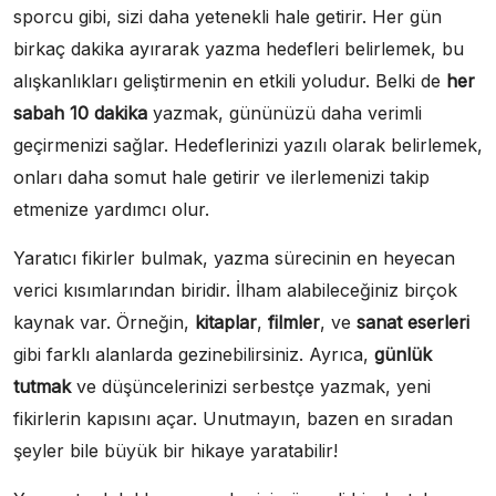
sporcu gibi, sizi daha yetenekli hale getirir. Her gün
birkaç dakika ayırarak yazma hedefleri belirlemek, bu
alışkanlıkları geliştirmenin en etkili yoludur. Belki de
her
sabah 10 dakika
yazmak, gününüzü daha verimli
geçirmenizi sağlar. Hedeflerinizi yazılı olarak belirlemek,
onları daha somut hale getirir ve ilerlemenizi takip
etmenize yardımcı olur.
Yaratıcı fikirler bulmak, yazma sürecinin en heyecan
verici kısımlarından biridir. İlham alabileceğiniz birçok
kaynak var. Örneğin,
kitaplar
,
filmler
, ve
sanat eserleri
gibi farklı alanlarda gezinebilirsiniz. Ayrıca,
günlük
tutmak
ve düşüncelerinizi serbestçe yazmak, yeni
fikirlerin kapısını açar. Unutmayın, bazen en sıradan
şeyler bile büyük bir hikaye yaratabilir!