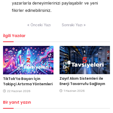
yazarlarla deneyimlerinizi paylaşabilir ve yeni
fikirler edinebilirsiniz.
Yazı
« Önceki Yazı
Sonraki Yazı »
gezinmesi
İlgili Yazılar
Zayıf Akım Sistemleri ile
TikTok’ta Başarı İçin
Enerji Tasarrufu Sağlayın
Takipçi Artırma Yöntemleri
1 Haziran 2026
22 Haziran 2026
Bir yanıt yazın