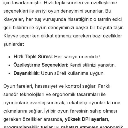
için tasarlanmıştır. Hızlı tepki süreleri ve özelleştirme
seçenekleri ile en iyi oyun deneyimini sunarlar. Bu
klavyeler, her tuş vuruşunda hissettiğiniz o tatmin edici
geri bildirim ile oyun deneyiminizi başka bir boyuta taşır.
Klavye seçerken dikkat etmeniz gereken bazı özellikler
şunlardır:
Hızlı Tepki Süresi:
Her saniye önemlidir!
Özelleştirme Seçenekleri:
Kendi stilinizi yansıtın.
Dayanıklılık:
Uzun süreli kullanıma uygun.
Oyun fareleri, hassasiyet ve kontrol sağlar. Farklı
sensör teknolojileri ve ergonomik tasarımları ile
oyunculara avantaj sunarak, rekabetçi oyunlarda öne
çıkmalarını sağlar. İyi bir oyun faresinin sahip olması
gereken özellikler arasında,
yüksek DPI ayarları
,
programlanabilir tuşlar
ve
rahatsız etmeyen ergonomik