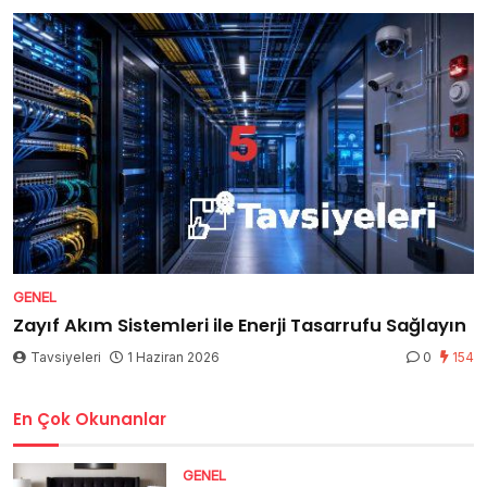
GENEL
Zayıf Akım Sistemleri ile Enerji Tasarrufu Sağlayın
Tavsiyeleri
1 Haziran 2026
0
154
En Çok Okunanlar
GENEL