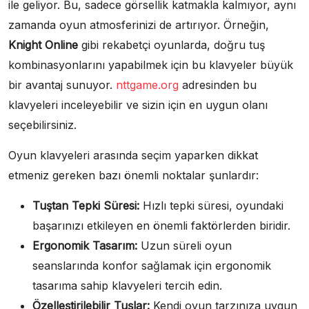
ile geliyor. Bu, sadece görsellik katmakla kalmıyor, aynı
zamanda oyun atmosferinizi de artırıyor. Örneğin,
Knight Online
gibi rekabetçi oyunlarda, doğru tuş
kombinasyonlarını yapabilmek için bu klavyeler büyük
bir avantaj sunuyor.
nttgame.org
adresinden bu
klavyeleri inceleyebilir ve sizin için en uygun olanı
seçebilirsiniz.
Oyun klavyeleri arasında seçim yaparken dikkat
etmeniz gereken bazı önemli noktalar şunlardır:
Tuştan Tepki Süresi:
Hızlı tepki süresi, oyundaki
başarınızı etkileyen en önemli faktörlerden biridir.
Ergonomik Tasarım:
Uzun süreli oyun
seanslarında konfor sağlamak için ergonomik
tasarıma sahip klavyeleri tercih edin.
Özelleştirilebilir Tuşlar:
Kendi oyun tarzınıza uygun