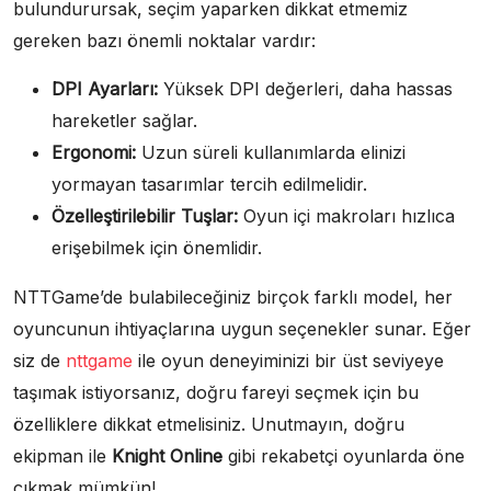
bulundurursak, seçim yaparken dikkat etmemiz
gereken bazı önemli noktalar vardır:
DPI Ayarları:
Yüksek DPI değerleri, daha hassas
hareketler sağlar.
Ergonomi:
Uzun süreli kullanımlarda elinizi
yormayan tasarımlar tercih edilmelidir.
Özelleştirilebilir Tuşlar:
Oyun içi makroları hızlıca
erişebilmek için önemlidir.
NTTGame’de bulabileceğiniz birçok farklı model, her
oyuncunun ihtiyaçlarına uygun seçenekler sunar. Eğer
siz de
nttgame
ile oyun deneyiminizi bir üst seviyeye
taşımak istiyorsanız, doğru fareyi seçmek için bu
özelliklere dikkat etmelisiniz. Unutmayın, doğru
ekipman ile
Knight Online
gibi rekabetçi oyunlarda öne
çıkmak mümkün!