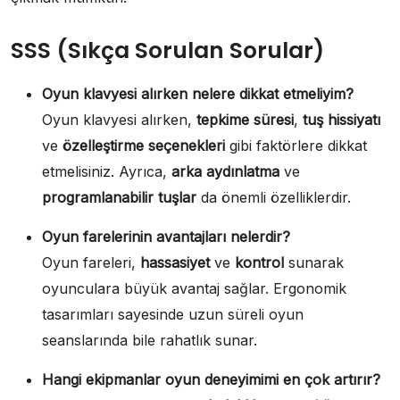
SSS (Sıkça Sorulan Sorular)
Oyun klavyesi alırken nelere dikkat etmeliyim?
Oyun klavyesi alırken,
tepkime süresi
,
tuş hissiyatı
ve
özelleştirme seçenekleri
gibi faktörlere dikkat
etmelisiniz. Ayrıca,
arka aydınlatma
ve
programlanabilir tuşlar
da önemli özelliklerdir.
Oyun farelerinin avantajları nelerdir?
Oyun fareleri,
hassasiyet
ve
kontrol
sunarak
oyunculara büyük avantaj sağlar. Ergonomik
tasarımları sayesinde uzun süreli oyun
seanslarında bile rahatlık sunar.
Hangi ekipmanlar oyun deneyimimi en çok artırır?