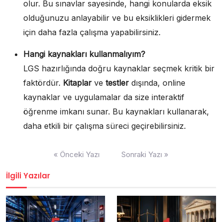
olur. Bu sınavlar sayesinde, hangi konularda eksik
olduğunuzu anlayabilir ve bu eksiklikleri gidermek
için daha fazla çalışma yapabilirsiniz.
Hangi kaynakları kullanmalıyım?
LGS hazırlığında doğru kaynaklar seçmek kritik bir
faktördür.
Kitaplar
ve
testler
dışında, online
kaynaklar ve uygulamalar da size interaktif
öğrenme imkanı sunar. Bu kaynakları kullanarak,
daha etkili bir çalışma süreci geçirebilirsiniz.
Yazı
« Önceki Yazı
Sonraki Yazı »
gezinmesi
İlgili Yazılar