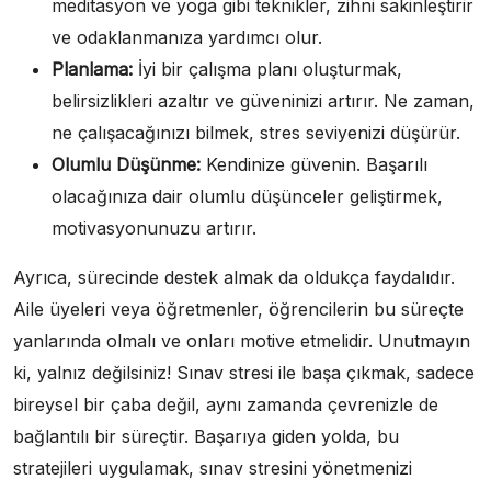
meditasyon ve yoga gibi teknikler, zihni sakinleştirir
ve odaklanmanıza yardımcı olur.
Planlama:
İyi bir çalışma planı oluşturmak,
belirsizlikleri azaltır ve güveninizi artırır. Ne zaman,
ne çalışacağınızı bilmek, stres seviyenizi düşürür.
Olumlu Düşünme:
Kendinize güvenin. Başarılı
olacağınıza dair olumlu düşünceler geliştirmek,
motivasyonunuzu artırır.
Ayrıca, sürecinde destek almak da oldukça faydalıdır.
Aile üyeleri veya öğretmenler, öğrencilerin bu süreçte
yanlarında olmalı ve onları motive etmelidir. Unutmayın
ki, yalnız değilsiniz! Sınav stresi ile başa çıkmak, sadece
bireysel bir çaba değil, aynı zamanda çevrenizle de
bağlantılı bir süreçtir. Başarıya giden yolda, bu
stratejileri uygulamak, sınav stresini yönetmenizi