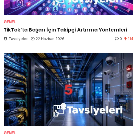
GENEL
TikTok’ta Başarı İçin Takipçi Artırma Yöntemleri
Tavsiyeleri
22 Haziran 2026
0
114
GENEL