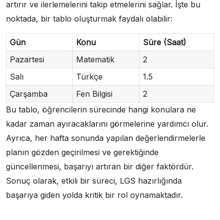
artırır ve ilerlemelerini takip etmelerini sağlar. İşte bu
noktada, bir tablo oluşturmak faydalı olabilir:
Gün
Konu
Süre (Saat)
Pazartesi
Matematik
2
Salı
Türkçe
1.5
Çarşamba
Fen Bilgisi
2
Bu tablo, öğrencilerin sürecinde hangi konulara ne
kadar zaman ayıracaklarını görmelerine yardımcı olur.
Ayrıca, her hafta sonunda yapılan değerlendirmelerle
planın gözden geçirilmesi ve gerektiğinde
güncellenmesi, başarıyı artıran bir diğer faktördür.
Sonuç olarak, etkili bir süreci, LGS hazırlığında
başarıya giden yolda kritik bir rol oynamaktadır.