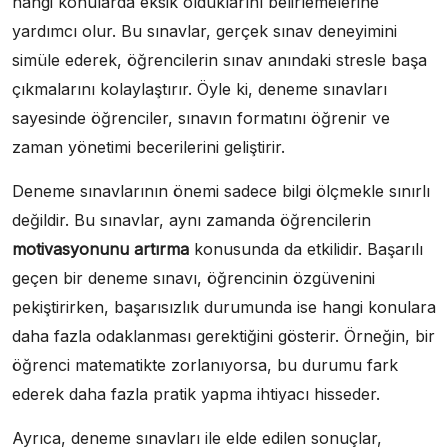
hangi konularda eksik olduklarını belirlemelerine
yardımcı olur. Bu sınavlar, gerçek sınav deneyimini
simüle ederek, öğrencilerin sınav anındaki stresle başa
çıkmalarını kolaylaştırır. Öyle ki, deneme sınavları
sayesinde öğrenciler, sınavın formatını öğrenir ve
zaman yönetimi becerilerini geliştirir.
Deneme sınavlarının önemi sadece bilgi ölçmekle sınırlı
değildir. Bu sınavlar, aynı zamanda öğrencilerin
motivasyonunu artırma
konusunda da etkilidir. Başarılı
geçen bir deneme sınavı, öğrencinin özgüvenini
pekiştirirken, başarısızlık durumunda ise hangi konulara
daha fazla odaklanması gerektiğini gösterir. Örneğin, bir
öğrenci matematikte zorlanıyorsa, bu durumu fark
ederek daha fazla pratik yapma ihtiyacı hisseder.
Ayrıca, deneme sınavları ile elde edilen sonuçlar,