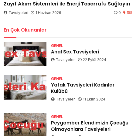
Zayıf Akım Sistemleri ile Enerji Tasarrufu Sağlayın
Tavsiyeleri
1 Haziran 2026
0
155
En Çok Okunanlar
GENEL
Anal Sex Tavsiyeleri
Tavsiyeleri
22 Eylül 2024
GENEL
Yatak Tavsiyeleri Kadınlar
Kulübü
Tavsiyeleri
11 Ekim 2024
GENEL
Peygamber Efendimizin Çocuğu
Olmayanlara Tavsiyeleri