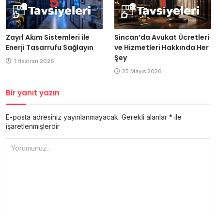
Zayıf Akım Sistemleri ile
Sincan’da Avukat Ücretleri
Enerji Tasarrufu Sağlayın
ve Hizmetleri Hakkında Her
Şey
1 Haziran 2026
25 Mayıs 2026
Bir yanıt yazın
E-posta adresiniz yayınlanmayacak.
Gerekli alanlar
*
ile
işaretlenmişlerdir