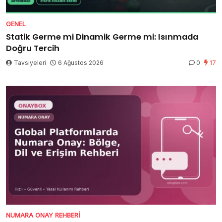
GENEL
Statik Germe mi Dinamik Germe mi: Isınmada
Doğru Tercih
Tavsiyeleri
6 Ağustos 2026
0
17
NUMARA ONAY REHBERI