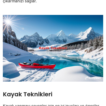
çıkarmanızı sağlar.
Kayak Teknikleri
Kayak yapmayı sevenler için en iyi ipuçları ve öneriler.