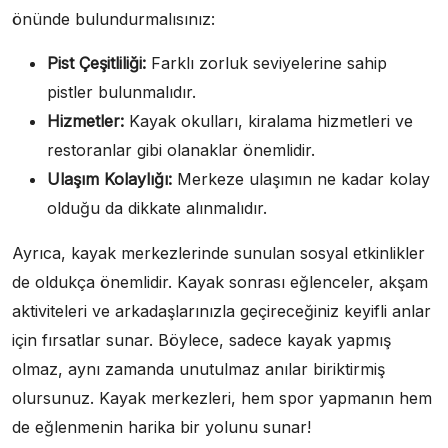
önünde bulundurmalısınız:
Pist Çeşitliliği:
Farklı zorluk seviyelerine sahip
pistler bulunmalıdır.
Hizmetler:
Kayak okulları, kiralama hizmetleri ve
restoranlar gibi olanaklar önemlidir.
Ulaşım Kolaylığı:
Merkeze ulaşımın ne kadar kolay
olduğu da dikkate alınmalıdır.
Ayrıca, kayak merkezlerinde sunulan sosyal etkinlikler
de oldukça önemlidir. Kayak sonrası eğlenceler, akşam
aktiviteleri ve arkadaşlarınızla geçireceğiniz keyifli anlar
için fırsatlar sunar. Böylece, sadece kayak yapmış
olmaz, aynı zamanda unutulmaz anılar biriktirmiş
olursunuz. Kayak merkezleri, hem spor yapmanın hem
de eğlenmenin harika bir yolunu sunar!