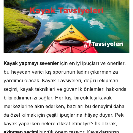
Kayak yapmayı sevenler
için en iyi ipuçları ve öneriler,
bu heyecan verici kış sporunun tadını çıkarmanıza
yardımcı olacak. Kayak Tavsiyeleri, doğru ekipman
seçimi, kayak teknikleri ve güvenlik önlemleri hakkında
bilgi edinmenizi sağlar. Her kış, birçok kişi kayak
merkezlerine akın ederken, bazıları bu deneyimi daha
da özel kılmak için çeşitli ipuçlarına ihtiyaç duyar. Peki,
kayak yaparken nelere dikkat etmeliyiz? İlk olarak,
ekipman seçimi
büyük önem taşıyor. Kayaklarınızın,