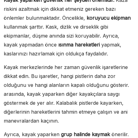
Kayak yaparken güvenlik her şeyden önemlidir.
Kaza
riskini azaltmak için dikkat etmeniz gereken bazı
önlemler bulunmaktadır. Öncelikle,
koruyucu ekipman
kullanmak şarttır. Kask, dizlik ve dirseklik gibi
ekipmanlar, düşme anında sizi koruyabilir. Ayrıca,
kayak yapmadan önce
ısınma hareketleri
yapmak,
kaslarınızı hazırlamak için oldukça faydalıdır.
Kayak merkezlerinde her zaman güvenlik işaretlerine
dikkat edin. Bu işaretler, hangi pistlerin daha zor
olduğunu ve hangi alanların kapalı olduğunu gösterir.
arasında, kayak yaparken diğer kayakçılara saygı
göstermek de yer alır. Kalabalık pistlerde kayarken,
diğerlerinin hareketlerini tahmin etmeye çalışın ve ani
manevralardan kaçının.
Ayrıca, kayak yaparken
grup halinde kaymak
önerilir.