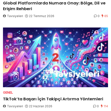
Global Platformlarda Numara Onay: Bölge, Dil ve
Erişim Rehberi
Tavsiyeleri
22 Temmuz 2026
0
65
GENEL
TikTok’ta Başarı İçin Takipçi Artırma Yöntemleri
Tavsiyeleri
22 Haziran 2026
0
114