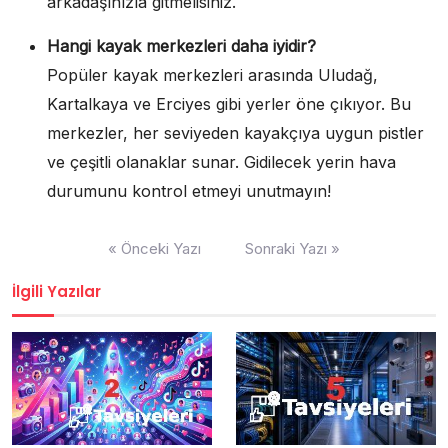
arkadaşınızla gitmelisiniz.
Hangi kayak merkezleri daha iyidir?
Popüler kayak merkezleri arasında Uludağ,
Kartalkaya ve Erciyes gibi yerler öne çıkıyor. Bu
merkezler, her seviyeden kayakçıya uygun pistler
ve çeşitli olanaklar sunar. Gidilecek yerin hava
durumunu kontrol etmeyi unutmayın!
Yazı
« Önceki Yazı
Sonraki Yazı »
gezinmesi
İlgili Yazılar