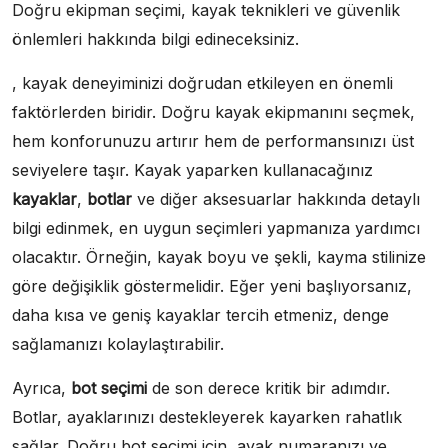
Doğru ekipman seçimi, kayak teknikleri ve güvenlik
önlemleri hakkında bilgi edineceksiniz.
, kayak deneyiminizi doğrudan etkileyen en önemli
faktörlerden biridir. Doğru kayak ekipmanını seçmek,
hem konforunuzu artırır hem de performansınızı üst
seviyelere taşır. Kayak yaparken kullanacağınız
kayaklar
,
botlar
ve diğer aksesuarlar hakkında detaylı
bilgi edinmek, en uygun seçimleri yapmanıza yardımcı
olacaktır. Örneğin, kayak boyu ve şekli, kayma stilinize
göre değişiklik göstermelidir. Eğer yeni başlıyorsanız,
daha kısa ve geniş kayaklar tercih etmeniz, denge
sağlamanızı kolaylaştırabilir.
Ayrıca,
bot seçimi
de son derece kritik bir adımdır.
Botlar, ayaklarınızı destekleyerek kayarken rahatlık
sağlar. Doğru bot seçimi için, ayak numaranızı ve