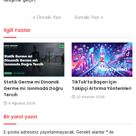
Yazı
« Önceki Yazı
Sonraki Yazı »
gezinmesi
İlgili Yazılar
Statik Germe mi Dinamik
TikTok’ta Başarı İçin
Germe mi: Isınmada Doğru
Takipçi Artırma Yöntemleri
Tercih
22 Haziran 2026
6 Ağustos 2026
Bir yanıt yazın
E-posta adresiniz yayınlanmayacak.
Gerekli alanlar
*
ile