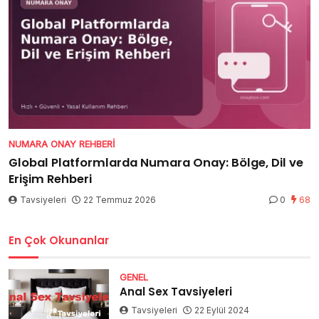
NUMARA ONAY REHBERI
Global Platformlarda Numara Onay: Bölge, Dil ve
Erişim Rehberi
Tavsiyeleri
22 Temmuz 2026
0
68
En Çok Okunanlar
GENEL
Anal Sex Tavsiyeleri
Tavsiyeleri
22 Eylül 2024