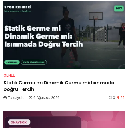
GENEL
Statik Germe mi Dinamik Germe mi: Isınmada
Doğru Tercih
Tavsiyeleri
6 Ağustos 2026
0
25