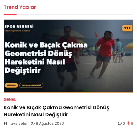
Trend Yazılar
GENEL
Konik ve Bıçak Çakma Geometrisi Dönüş
Hareketini Nasıl Değiştirir
Tavsiyeleri
8 Ağustos 2026
0
8