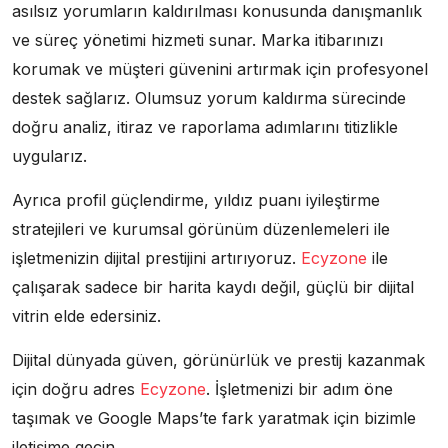
asılsız yorumların kaldırılması konusunda danışmanlık
ve süreç yönetimi hizmeti sunar. Marka itibarınızı
korumak ve müşteri güvenini artırmak için profesyonel
destek sağlarız. Olumsuz yorum kaldırma sürecinde
doğru analiz, itiraz ve raporlama adımlarını titizlikle
uygularız.
Ayrıca profil güçlendirme, yıldız puanı iyileştirme
stratejileri ve kurumsal görünüm düzenlemeleri ile
işletmenizin dijital prestijini artırıyoruz.
Ecyzone
ile
çalışarak sadece bir harita kaydı değil, güçlü bir dijital
vitrin elde edersiniz.
Dijital dünyada güven, görünürlük ve prestij kazanmak
için doğru adres
Ecyzone
. İşletmenizi bir adım öne
taşımak ve Google Maps’te fark yaratmak için bizimle
iletişime geçin.