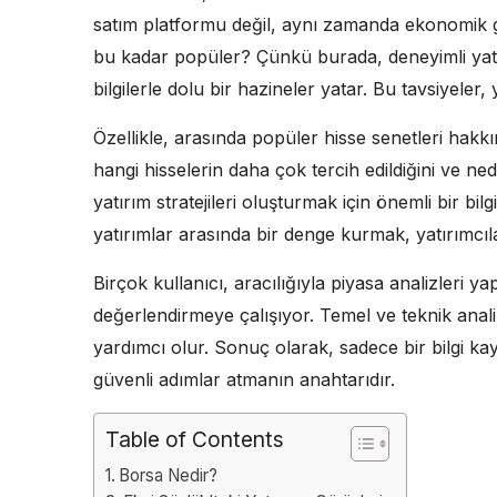
satım platformu değil, aynı zamanda ekonomik gö
bu kadar popüler? Çünkü burada, deneyimli yatır
bilgilerle dolu bir hazineler yatar. Bu tavsiyeler, y
Özellikle, arasında popüler hisse senetleri hakkı
hangi hisselerin daha çok tercih edildiğini ve ned
yatırım stratejileri oluşturmak için önemli bir bilgi
yatırımlar arasında bir denge kurmak, yatırımcılar
Birçok kullanıcı, aracılığıyla piyasa analizleri ya
değerlendirmeye çalışıyor. Temel ve teknik analiz
yardımcı olur. Sonuç olarak, sadece bir bilgi k
güvenli adımlar atmanın anahtarıdır.
Table of Contents
Borsa Nedir?