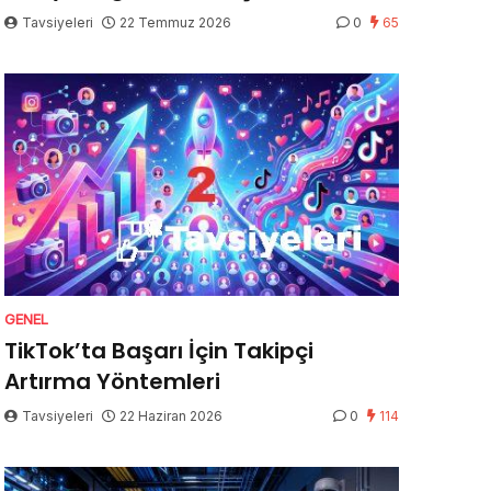
Tavsiyeleri
22 Temmuz 2026
0
65
GENEL
TikTok’ta Başarı İçin Takipçi
Artırma Yöntemleri
Tavsiyeleri
22 Haziran 2026
0
114