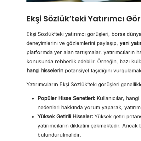
Ekşi Sözlük’teki Yatırımcı Gör
Ekşi Sözlük’teki yatırımcı görüşleri, borsa dünyas
deneyimlerini ve gözlemlerini paylaşıp,
yeni yatı
platformda yer alan tartışmalar, yatırımcıların h
konusunda rehberlik edebilir. Örneğin, bazı kullan
hangi hisselerin
potansiyel taşıdığını vurgulamak
Yatırımcıların Ekşi Sözlük’teki görüşleri genellikle
Popüler Hisse Senetleri:
Kullanıcılar, hangi 
nedenleri hakkında yorum yaparak, yatırım st
Yüksek Getirili Hisseler:
Yüksek getiri potans
yatırımcıların dikkatini çekmektedir. Ancak 
bulundurulmalıdır.