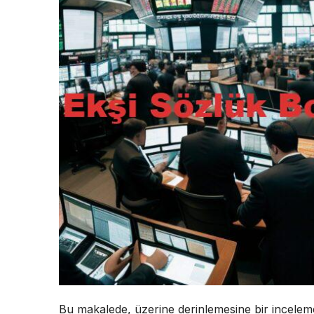
Bu makalede, üzerine derinlemesine bir inceleme