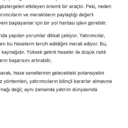
stergeleri etkileyen önemli bir araçtır. Peki, neden
ımcıların ve meraklıların paylaştığı değerli
eni başlayanlar için bir yol haritası işlevi görebilir.
nda yapılan yorumlar dikkat çekiyor. Yatırımcılar,
en bu hisselerin tercih edildiğini merak ediyor. Bu,
 kaynağıdır. Yüksek getirili hisseler ile düşük riskli
ın başarısını artırabilir.
parak, hisse senetlerinin gelecekteki potansiyelini
 yöntemleri, yatırımcıların bilinçli kararlar almasına
aynağı değil, aynı zamanda yatırım dünyasında