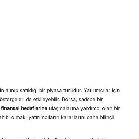
 alınıp satıldığı bir piyasa türüdür. Yatırımcılar için
tergeleri de etkileyebilir. Borsa, sadece bir
n
finansal hedeflerine
ulaşmalarına yardımcı olan bir
ibi olmak, yatırımcıların kararlarını daha bilinçli