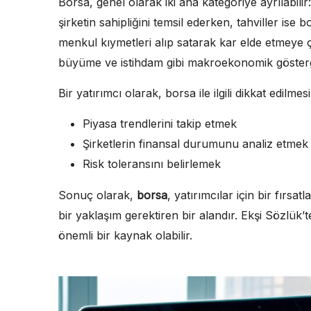
Borsa, genel olarak iki ana kategoriye ayrılabilir
şirketin sahipliğini temsil ederken, tahviller ise 
menkul kıymetleri alıp satarak kar elde etmeye ç
büyüme ve istihdam gibi makroekonomik göstergel
Bir yatırımcı olarak, borsa ile ilgili dikkat edilm
Piyasa trendlerini takip etmek
Şirketlerin finansal durumunu analiz etmek
Risk toleransını belirlemek
Sonuç olarak,
borsa
, yatırımcılar için bir fırsa
bir yaklaşım gerektiren bir alandır. Ekşi Sözlük
önemli bir kaynak olabilir.