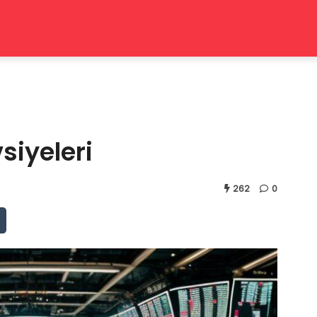
siyeleri
262
0