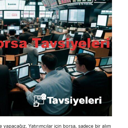
 yapacağız. Yatırımcılar için borsa, sadece bir alım