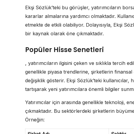
Ekşi Sözlük’teki bu görüşler, yatırımcıların bors
kararlar almalarına yardımcı olmaktadır. Kullanı
etmekte de etkili olabiliyor. Dolayısıyla, Ekşi Sö
bir kaynak olarak öne çıkmaktadır.
Popüler Hisse Senetleri
, yatırımcıların ilgisini çeken ve sıklıkla tercih e
genellikle piyasa trendlerine, şirketlerin finan
değişiklik gösterir. Ekşi Sözlük’teki kullanıcıla
tartışarak yeni yatırımcılara önemli bilgiler sunm
Yatırımcılar için arasında genellikle teknoloji, en
çıkmaktadır. Bu sektörlerdeki şirketlerin büyüme p
Örneğin:
Şirket Adı
Sektör