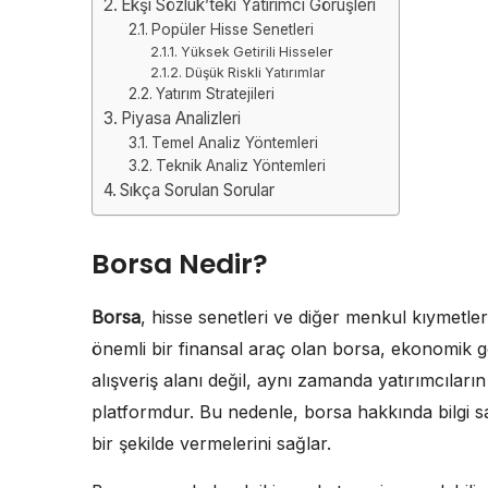
Ekşi Sözlük’teki Yatırımcı Görüşleri
Popüler Hisse Senetleri
Yüksek Getirili Hisseler
Düşük Riskli Yatırımlar
Yatırım Stratejileri
Piyasa Analizleri
Temel Analiz Yöntemleri
Teknik Analiz Yöntemleri
Sıkça Sorulan Sorular
Borsa Nedir?
Borsa
, hisse senetleri ve diğer menkul kıymetlerin
önemli bir finansal araç olan borsa, ekonomik gös
alışveriş alanı değil, aynı zamanda yatırımcıları
platformdur. Bu nedenle, borsa hakkında bilgi sah
bir şekilde vermelerini sağlar.