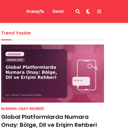
Anasayfa
Genel
Trend Yazılar
NUMARA ONAY REHBERI
Global Platformlarda Numara
Onay: Bölge, Dil ve Erişim Rehberi