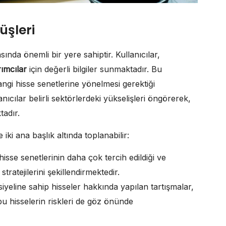
üşleri
ında önemli bir yere sahiptir. Kullanıcılar,
rımcılar
için değerli bilgiler sunmaktadır. Bu
angi hisse senetlerine yönelmesi gerektiği
ıcılar belirli sektörlerdeki yükselişleri öngörerek,
tadır.
 iki ana başlık altında toplanabilir:
hisse senetlerinin daha çok tercih edildiği ve
ratejilerini şekillendirmektedir.
iyeline sahip hisseler hakkında yapılan tartışmalar,
bu hisselerin riskleri de göz önünde