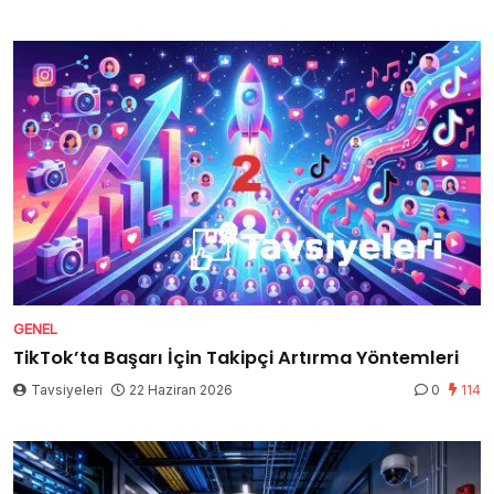
GENEL
TikTok’ta Başarı İçin Takipçi Artırma Yöntemleri
Tavsiyeleri
22 Haziran 2026
0
114