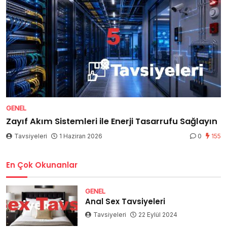
GENEL
Zayıf Akım Sistemleri ile Enerji Tasarrufu Sağlayın
Tavsiyeleri
1 Haziran 2026
0
155
En Çok Okunanlar
GENEL
Anal Sex Tavsiyeleri
Tavsiyeleri
22 Eylül 2024