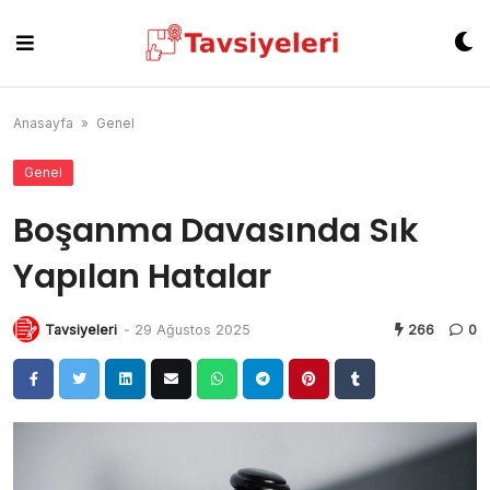
Skip
to
content
Anasayfa
»
Genel
Genel
Boşanma Davasında Sık
Yapılan Hatalar
Tavsiyeleri
-
29 Ağustos 2025
266
0