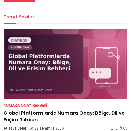
Trend Yazılar
NUMARA ONAY REHBERI
Global Platformlarda Numara Onay: Bölge, Dil ve
Erişim Rehberi
Tavsiyeleri
22 Temmuz 2026
0
65