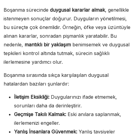
Boşanma sürecinde
duygusal kararlar almak
, genellikle
istenmeyen sonuçlar doğurur. Duyguların yönetilmesi,
bu süreçte çok önemlidir. Örneğin, öfke veya üzüntüyle
alınan kararlar, sonradan pişmanlık yaratabilir. Bu
nedenle,
mantıklı bir yaklaşım
benimsemek ve duygusal
tepkileri kontrol altında tutmak, sürecin sağlıklı
ilerlemesine yardımcı olur.
Boşanma sırasında sıkça karşılaşılan duygusal
hatalardan bazıları şunlardır:
İletişim Eksikliği:
Duygularınızı ifade etmemek,
sorunları daha da derinleştirir.
Geçmişe Takılı Kalmak:
Eski anılara saplanmak,
ilerlemenizi engeller.
Yanlış İnsanlara Güvenmek:
Yanlış tavsiyeler