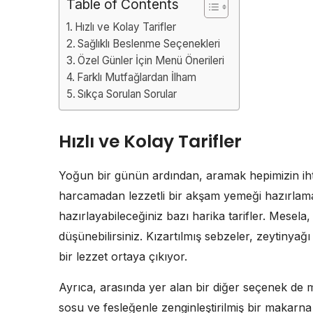
Table of Contents
Hızlı ve Kolay Tarifler
Sağlıklı Beslenme Seçenekleri
Özel Günler İçin Menü Önerileri
Farklı Mutfağlardan İlham
Sıkça Sorulan Sorular
Hızlı ve Kolay Tarifler
Yoğun bir günün ardından, aramak hepimizin iht
harcamadan lezzetli bir akşam yemeği hazırlama
hazırlayabileceğiniz bazı harika tarifler. Mesela
düşünebilirsiniz. Kızartılmış sebzeler, zeytinya
bir lezzet ortaya çıkıyor.
Ayrıca, arasında yer alan bir diğer seçenek de
sosu ve fesleğenle zenginleştirilmiş bir makarna 