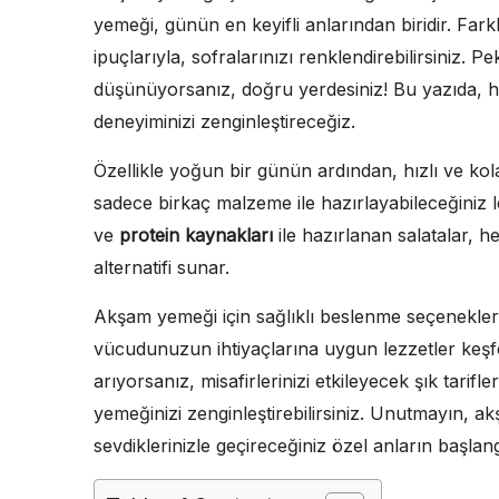
yemeği, günün en keyifli anlarından biridir. Fark
ipuçlarıyla, sofralarınızı renklendirebilirsiniz. 
düşünüyorsanız, doğru yerdesiniz! Bu yazıda, he
deneyiminizi zenginleştireceğiz.
Özellikle yoğun bir günün ardından, hızlı ve ko
sadece birkaç malzeme ile hazırlayabileceğiniz 
ve
protein kaynakları
ile hazırlanan salatalar, 
alternatifi sunar.
Akşam yemeği için sağlıklı beslenme seçenekleri 
vücudunuzun ihtiyaçlarına uygun lezzetler keşfe
arıyorsanız, misafirlerinizi etkileyecek şık tari
yemeğinizi zenginleştirebilirsiniz. Unutmayın, 
sevdiklerinizle geçireceğiniz özel anların başlang