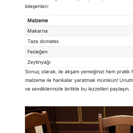
bileşenleri:
Malzeme
Makarna
Taze domates
Fesleğen
Zeytinyağı
Sonuç olarak, ile akşam yemeğinizi hem pratik he
malzeme ile harikalar yaratmak mümkün! Unutmay
ve sevdiklerinizle birlikte bu lezzetleri paylaşın.