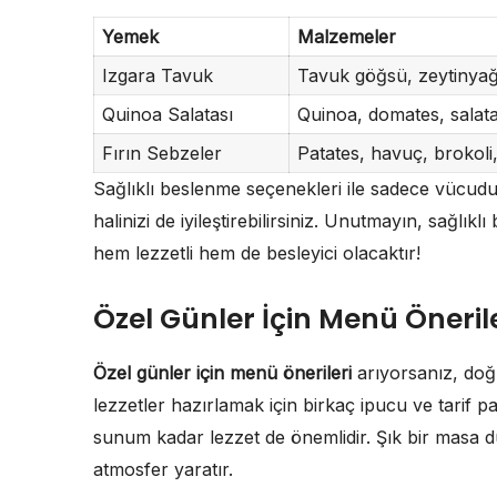
Yemek
Malzemeler
Izgara Tavuk
Tavuk göğsü, zeytinyağ
Quinoa Salatası
Quinoa, domates, salata
Fırın Sebzeler
Patates, havuç, brokoli,
Sağlıklı beslenme seçenekleri ile sadece vücu
halinizi de iyileştirebilirsiniz. Unutmayın, sağlı
hem lezzetli hem de besleyici olacaktır!
Özel Günler İçin Menü Önerile
Özel günler için menü önerileri
arıyorsanız, doğr
lezzetler hazırlamak için birkaç ipucu ve tarif pay
sunum kadar lezzet de önemlidir. Şık bir masa düz
atmosfer yaratır.