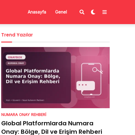
Anasayfa
Genel
Trend Yazılar
NUMARA ONAY REHBERI
Global Platformlarda Numara
Onay: Bölge, Dil ve Erişim Rehberi