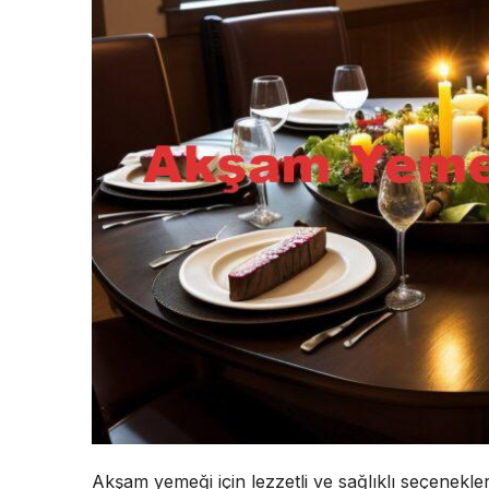
Akşam yemeği için lezzetli ve sağlıklı seçenekle