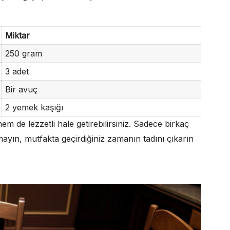
Miktar
250 gram
3 adet
Bir avuç
2 yemek kaşığı
m de lezzetli hale getirebilirsiniz. Sadece birkaç
ın, mutfakta geçirdiğiniz zamanın tadını çıkarın