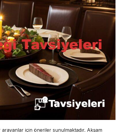
r arayanlar için öneriler sunulmaktadır. Akşam