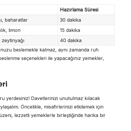
Hazırlama Süresi
ı, baharatlar
30 dakika
lık, limon
15 dakika
 zeytinyağı
40 dakika
dunuzu beslemekle kalmaz, aynı zamanda ruh
klı beslenme seçenekleri ile yapacağınız yemekler,
ri
u yerdesiniz! Davetlerinizi unutulmaz kılacak
laşalım. Öncelikle, misafirlerinizi etkilemek için
eni, lezzetli yemeklerle birleştiğinde harika bir