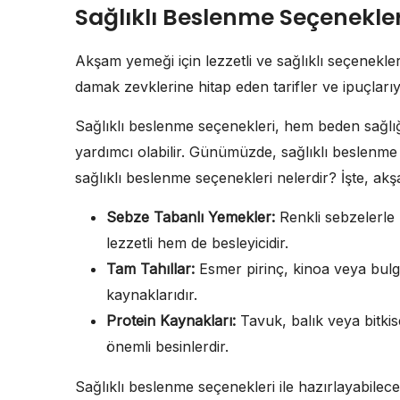
Sağlıklı Beslenme Seçenekler
Akşam yemeği için lezzetli ve sağlıklı seçenekler
damak zevklerine hitap eden tarifler ve ipuçlarıyla
Sağlıklı beslenme seçenekleri, hem beden sağlığ
yardımcı olabilir. Günümüzde, sağlıklı beslenme
sağlıklı beslenme seçenekleri nelerdir? İşte, ak
Sebze Tabanlı Yemekler:
Renkli sebzelerle
lezzetli hem de besleyicidir.
Tam Tahıllar:
Esmer pirinç, kinoa veya bulgur
kaynaklarıdır.
Protein Kaynakları:
Tavuk, balık veya bitki
önemli besinlerdir.
Sağlıklı beslenme seçenekleri ile hazırlayabilec