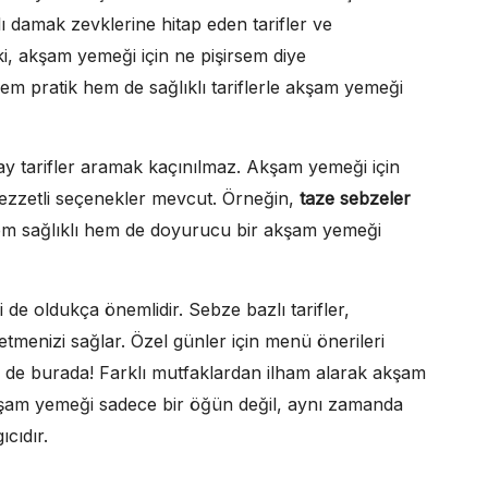
lı damak zevklerine hitap eden tarifler ve
Peki, akşam yemeği için ne pişirsem diye
m pratik hem de sağlıklı tariflerle akşam yemeği
lay tarifler aramak kaçınılmaz. Akşam yemeği için
lezzetli seçenekler mevcut. Örneğin,
taze sebzeler
hem sağlıklı hem de doyurucu bir akşam yemeği
de oldukça önemlidir. Sebze bazlı tarifler,
tmenizi sağlar. Özel günler için menü önerileri
fler de burada! Farklı mutfaklardan ilham alarak akşam
akşam yemeği sadece bir öğün değil, aynı zamanda
ıcıdır.