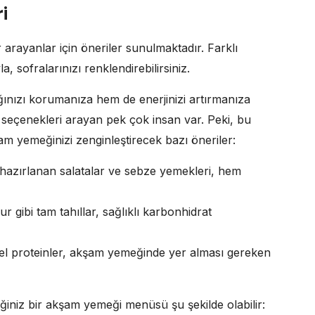
i
 arayanlar için öneriler sunulmaktadır. Farklı
, sofralarınızı renklendirebilirsiniz.
ınızı korumanıza hem de enerjinizi artırmanıza
 seçenekleri arayan pek çok insan var. Peki, bu
şam yemeğinizi zenginleştirecek bazı öneriler:
 hazırlanan salatalar ve sebze yemekleri, hem
 gibi tam tahıllar, sağlıklı karbonhidrat
sel proteinler, akşam yemeğinde yer alması gereken
eğiniz bir akşam yemeği menüsü şu şekilde olabilir: