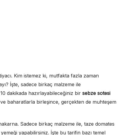
iyacı. Kim istemez ki, mutfakta fazla zaman
yı? İşte, sadece birkaç malzeme ile
, 10 dakikada hazırlayabileceğiniz bir
sebze sotesi
ğı ve baharatlarla birleşince, gerçekten de muhteşem
 makarna. Sadece birkaç malzeme ile, taze domates
yemeği yapabilirsiniz. İşte bu tarifin bazı temel