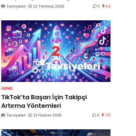
Tavsiyeleri
22 Temmuz 2026
0
63
GENEL
TikTok’ta Başarı İçin Takipçi
Artırma Yöntemleri
Tavsiyeleri
22 Haziran 2026
0
113