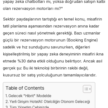
yapay zeka chatbotları mı, yoksa doğrudan satışın kalbi
olan rezervasyon motorları mı?"
Sektör paydaşlarının tartıştığı en temel konu, misafirin
tatil planlama aşamasından rezervasyon anına kadar
geçen süreci nasıl yönetmek gerektiği. Bazı uzmanlar
güçlü bir rezervasyon motorunun (Booking Engine)
sadelik ve hız sunduğunu savunurken, diğerleri
kişiselleştirilmiş bir yapay zeka deneyiminin misafiri ikna
etmede %30 daha etkili olduğunu belirtiyor. Ancak asıl
gerçek şu: Bu iki teknoloji birbirinin rakibi değil,
kusursuz bir satış yolculuğunun tamamlayıcılarıdır.
Table of Contents
Gelecek "Hibrit" Modelde
Yerli Girişim HotelAI: Otelciliğin Otonom Geleceği
Tüm Yönetim Cebinizde