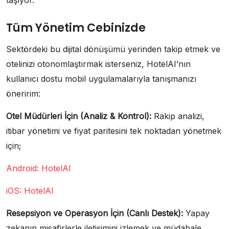
taşıyor.
Tüm Yönetim Cebinizde
Sektördeki bu dijital dönüşümü yerinden takip etmek ve
otelinizi otonomlaştırmak isterseniz, HotelAI’nın
kullanıcı dostu mobil uygulamalarıyla tanışmanızı
öneririm:
Otel Müdürleri İçin (Analiz & Kontrol):
Rakip analizi,
itibar yönetimi ve fiyat paritesini tek noktadan yönetmek
için;
Android: HotelAI
iOS: HotelAI
Resepsiyon ve Operasyon İçin (Canlı Destek):
Yapay
zekanın misafirlerle iletişimini izlemek ve müdahale