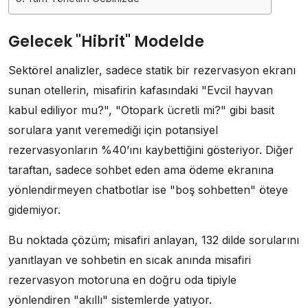
Gelecek "Hibrit" Modelde
Sektörel analizler, sadece statik bir rezervasyon ekranı
sunan otellerin, misafirin kafasındaki "Evcil hayvan
kabul ediliyor mu?", "Otopark ücretli mi?" gibi basit
sorulara yanıt veremediği için potansiyel
rezervasyonların %40’ını kaybettiğini gösteriyor. Diğer
taraftan, sadece sohbet eden ama ödeme ekranına
yönlendirmeyen chatbotlar ise "boş sohbetten" öteye
gidemiyor.
Bu noktada çözüm; misafiri anlayan, 132 dilde sorularını
yanıtlayan ve sohbetin en sıcak anında misafiri
rezervasyon motoruna en doğru oda tipiyle
yönlendiren "akıllı" sistemlerde yatıyor.