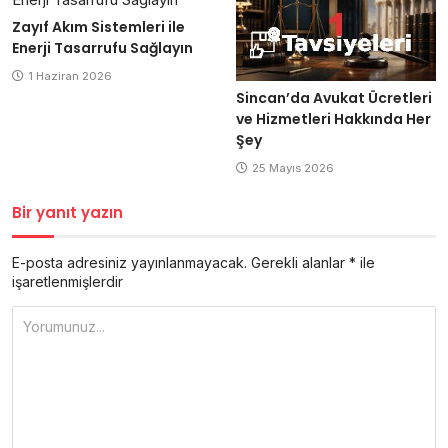
Zayıf Akım Sistemleri ile
Enerji Tasarrufu Sağlayın
1 Haziran 2026
Sincan’da Avukat Ücretleri
ve Hizmetleri Hakkında Her
Şey
25 Mayıs 2026
Bir yanıt yazın
E-posta adresiniz yayınlanmayacak.
Gerekli alanlar
*
ile
işaretlenmişlerdir