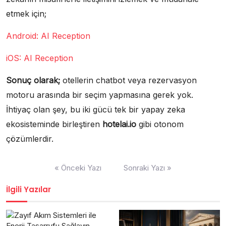
etmek için;
Android: AI Reception
iOS: AI Reception
Sonuç olarak;
otellerin chatbot veya rezervasyon
motoru arasında bir seçim yapmasına gerek yok.
İhtiyaç olan şey, bu iki gücü tek bir yapay zeka
ekosisteminde birleştiren
hotelai.io
gibi otonom
çözümlerdir.
Yazı
« Önceki Yazı
Sonraki Yazı »
gezinmesi
İlgili Yazılar