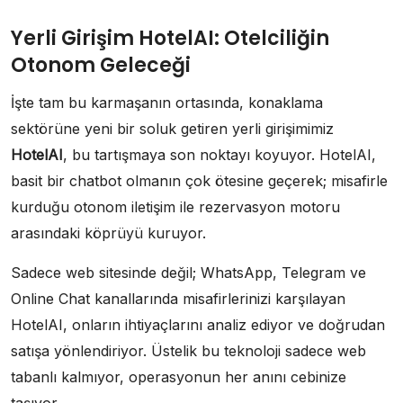
Yerli Girişim HotelAI: Otelciliğin
Otonom Geleceği
İşte tam bu karmaşanın ortasında, konaklama
sektörüne yeni bir soluk getiren yerli girişimimiz
HotelAI
, bu tartışmaya son noktayı koyuyor. HotelAI,
basit bir chatbot olmanın çok ötesine geçerek; misafirle
kurduğu otonom iletişim ile rezervasyon motoru
arasındaki köprüyü kuruyor.
Sadece web sitesinde değil; WhatsApp, Telegram ve
Online Chat kanallarında misafirlerinizi karşılayan
HotelAI, onların ihtiyaçlarını analiz ediyor ve doğrudan
satışa yönlendiriyor. Üstelik bu teknoloji sadece web
tabanlı kalmıyor, operasyonun her anını cebinize