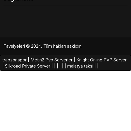
Tavsiyeleri
© 2024. Tüm hakları saklıdır.
trabzonspor
|
Metin2 Pvp Serverler
|
Knight Online PVP Server
|
Silkroad Private Server​
|
|
|
|
|
|
malatya taksi
|
|