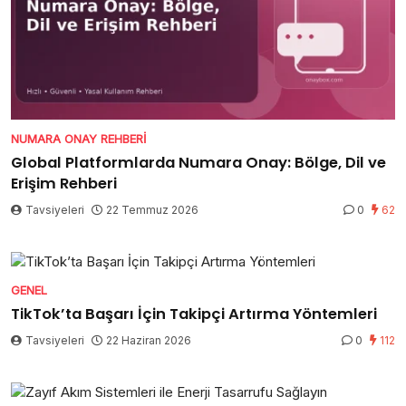
NUMARA ONAY REHBERI
Global Platformlarda Numara Onay: Bölge, Dil ve
Erişim Rehberi
Tavsiyeleri
22 Temmuz 2026
0
62
GENEL
TikTok’ta Başarı İçin Takipçi Artırma Yöntemleri
Tavsiyeleri
22 Haziran 2026
0
112