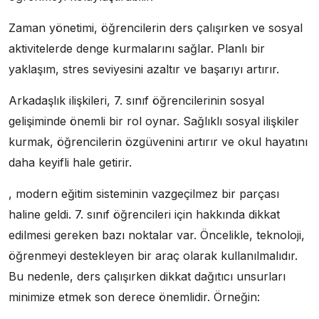
Zaman yönetimi, öğrencilerin ders çalışırken ve sosyal
aktivitelerde denge kurmalarını sağlar. Planlı bir
yaklaşım, stres seviyesini azaltır ve başarıyı artırır.
Arkadaşlık ilişkileri, 7. sınıf öğrencilerinin sosyal
gelişiminde önemli bir rol oynar. Sağlıklı sosyal ilişkiler
kurmak, öğrencilerin özgüvenini artırır ve okul hayatını
daha keyifli hale getirir.
, modern eğitim sisteminin vazgeçilmez bir parçası
haline geldi. 7. sınıf öğrencileri için hakkında dikkat
edilmesi gereken bazı noktalar var. Öncelikle, teknoloji,
öğrenmeyi destekleyen bir araç olarak kullanılmalıdır.
Bu nedenle, ders çalışırken dikkat dağıtıcı unsurları
minimize etmek son derece önemlidir. Örneğin: