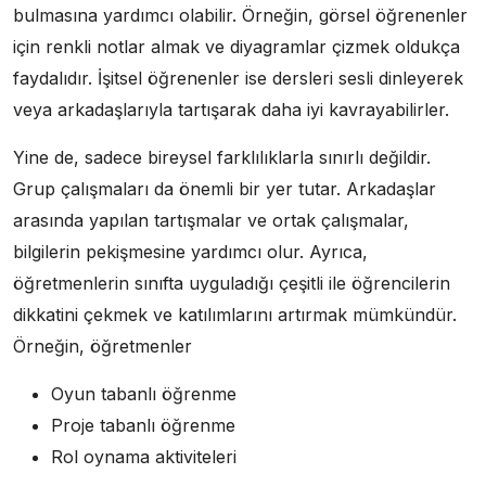
bulmasına yardımcı olabilir. Örneğin, görsel öğrenenler
için renkli notlar almak ve diyagramlar çizmek oldukça
faydalıdır. İşitsel öğrenenler ise dersleri sesli dinleyerek
veya arkadaşlarıyla tartışarak daha iyi kavrayabilirler.
Yine de, sadece bireysel farklılıklarla sınırlı değildir.
Grup çalışmaları da önemli bir yer tutar. Arkadaşlar
arasında yapılan tartışmalar ve ortak çalışmalar,
bilgilerin pekişmesine yardımcı olur. Ayrıca,
öğretmenlerin sınıfta uyguladığı çeşitli ile öğrencilerin
dikkatini çekmek ve katılımlarını artırmak mümkündür.
Örneğin, öğretmenler
Oyun tabanlı öğrenme
Proje tabanlı öğrenme
Rol oynama aktiviteleri