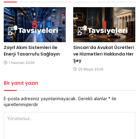
Zayıf Akım Sistemleri ile
Sincan’da Avukat Ücretleri
Enerji Tasarrufu Sağlayın
ve Hizmetleri Hakkında Her
Şey
1 Haziran 2026
25 Mayıs 2026
Bir yanıt yazın
E-posta adresiniz yayınlanmayacak.
Gerekli alanlar
*
ile
işaretlenmişlerdir