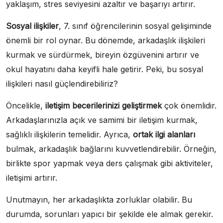
yaklaşım, stres seviyesini azaltır ve başarıyı artırır.
Sosyal ilişkiler
, 7. sınıf öğrencilerinin sosyal gelişiminde
önemli bir rol oynar. Bu dönemde, arkadaşlık ilişkileri
kurmak ve sürdürmek, bireyin özgüvenini artırır ve
okul hayatını daha keyifli hale getirir. Peki, bu sosyal
ilişkileri nasıl güçlendirebiliriz?
Öncelikle,
iletişim becerilerinizi geliştirmek
çok önemlidir.
Arkadaşlarınızla açık ve samimi bir iletişim kurmak,
sağlıklı ilişkilerin temelidir. Ayrıca,
ortak ilgi alanları
bulmak, arkadaşlık bağlarını kuvvetlendirebilir. Örneğin,
birlikte spor yapmak veya ders çalışmak gibi aktiviteler,
iletişimi artırır.
Unutmayın, her arkadaşlıkta zorluklar olabilir. Bu
durumda, sorunları yapıcı bir şekilde ele almak gerekir.