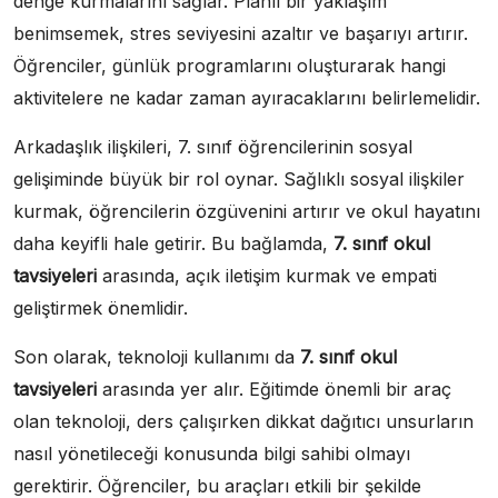
denge kurmalarını sağlar. Planlı bir yaklaşım
benimsemek, stres seviyesini azaltır ve başarıyı artırır.
Öğrenciler, günlük programlarını oluşturarak hangi
aktivitelere ne kadar zaman ayıracaklarını belirlemelidir.
Arkadaşlık ilişkileri, 7. sınıf öğrencilerinin sosyal
gelişiminde büyük bir rol oynar. Sağlıklı sosyal ilişkiler
kurmak, öğrencilerin özgüvenini artırır ve okul hayatını
daha keyifli hale getirir. Bu bağlamda,
7. sınıf okul
tavsiyeleri
arasında, açık iletişim kurmak ve empati
geliştirmek önemlidir.
Son olarak, teknoloji kullanımı da
7. sınıf okul
tavsiyeleri
arasında yer alır. Eğitimde önemli bir araç
olan teknoloji, ders çalışırken dikkat dağıtıcı unsurların
nasıl yönetileceği konusunda bilgi sahibi olmayı
gerektirir. Öğrenciler, bu araçları etkili bir şekilde