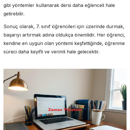
gibi yöntemler kullanarak dersi daha eğlenceli hale
getirebilir.
Sonuç olarak, 7. sınıf öğrencileri için üzerinde durmak,
başarıyı artırmak adına oldukça önemlidir. Her öğrenci,
kendine en uygun olan yöntemi keşfettiğinde, öğrenme
süreci daha keyifli ve verimli hale gelecektir.