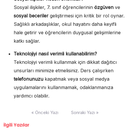
Sosyal ilişkiler, 7. sınıf öğrencilerinin
özgüven
ve
sosyal beceriler
geliştirmesi için kritik bir rol oynar.
Sağlıklı arkadaşlıklar, okul hayatını daha keyifli
hale getirir ve öğrencilerin duygusal gelişimlerine
katkı sağlar.
Teknolojiyi nasıl verimli kullanabilirim?
Teknolojiyi verimli kullanmak için dikkat dağıtıcı
unsurları minimize etmelisiniz. Ders çalışırken
telefonunuzu
kapatmak veya sosyal medya
uygulamalarını kullanmamak, odaklanmanıza
yardımcı olabilir.
Yazı
« Önceki Yazı
Sonraki Yazı »
gezinmesi
İlgili Yazılar