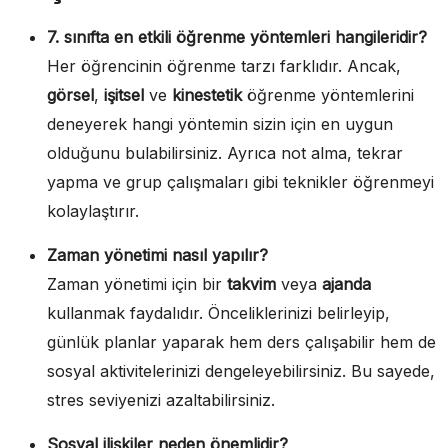
7. sınıfta en etkili öğrenme yöntemleri hangileridir?
Her öğrencinin öğrenme tarzı farklıdır. Ancak,
görsel
,
işitsel
ve
kinestetik
öğrenme yöntemlerini
deneyerek hangi yöntemin sizin için en uygun
olduğunu bulabilirsiniz. Ayrıca not alma, tekrar
yapma ve grup çalışmaları gibi teknikler öğrenmeyi
kolaylaştırır.
Zaman yönetimi nasıl yapılır?
Zaman yönetimi için bir
takvim
veya
ajanda
kullanmak faydalıdır. Önceliklerinizi belirleyip,
günlük planlar yaparak hem ders çalışabilir hem de
sosyal aktivitelerinizi dengeleyebilirsiniz. Bu sayede,
stres seviyenizi azaltabilirsiniz.
Sosyal ilişkiler neden önemlidir?