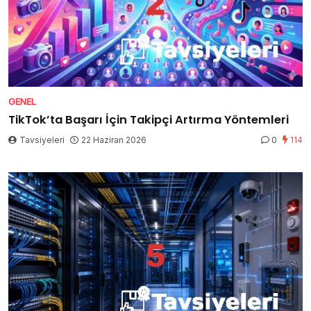
GENEL
TikTok’ta Başarı İçin Takipçi Artırma Yöntemleri
Tavsiyeleri
22 Haziran 2026
0
114